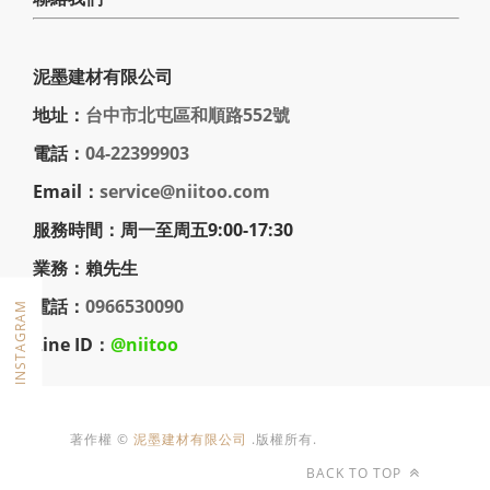
泥墨建材有限公司
地址：
台中市北屯區和順路552號
電話：
04-22399903
Email：
service@niitoo.com
服務時間：周一至周五9:00-17:30
業務：
賴先生
電話：
0966530090
FOLLOW ON INSTAGRAM
Line ID：
@niitoo
著作權 ©
泥墨建材有限公司
.版權所有.
BACK TO TOP