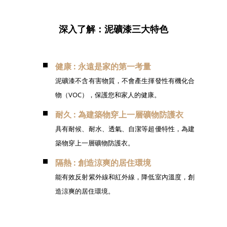
深入了解：泥礦漆三大特色
健康 : 永遠是家的第一考量
泥礦漆不含有害物質，不會產生揮發性有機化合
物（VOC），保護您和家人的健康。
耐久 : 為建築物穿上一層礦物防護衣
具有耐候、耐水、透氣、自潔等超優特性，為建
築物穿上一層礦物防護衣。
隔熱 : 創造涼爽的居住環境
能有效反射紫外線和紅外線，降低室內溫度，創
造涼爽的居住環境。