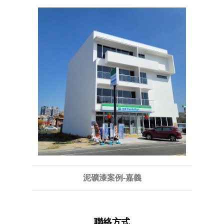
泥礦漆案例-嘉義
聯絡方式