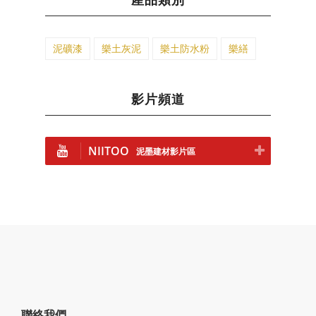
泥礦漆
樂土灰泥
樂土防水粉
樂繕
影片頻道
NIITOO
泥墨建材影片區
聯絡我們