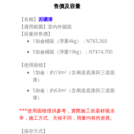
售價及容量
【名稱】
泥礦漆
【適用範圍】室內外牆面
【容量與售價】
1加侖桶裝（淨重4kg）：NT$3,360
5加侖桶裝（淨重19kg）：NT$14,700
【使用面積】
1加侖：約13m²（含兩道底漆與三道面
漆）
5加侖：約63m²（含兩道底漆與三道面
漆）
***使用面積僅供參考，實際施工依基材吸水
率，施工方式、天候不同，用量均有所差異。
【保存方式】