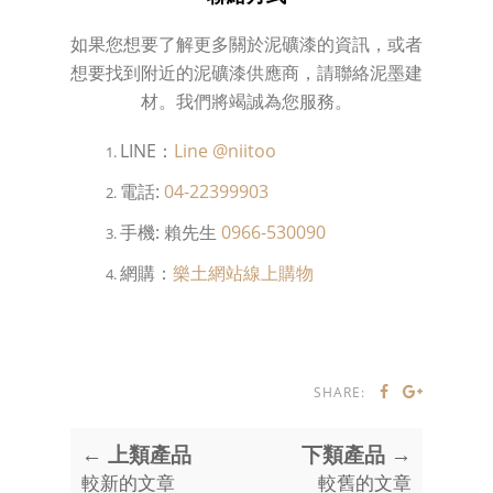
如果您想要了解更多關於泥礦漆的資訊，或者
想要找到附近的泥礦漆供應商，請聯絡泥墨建
材。我們將竭誠為您服務。
LINE：
Line @niitoo
電話:
04-22399903
手機: 賴先生
0966-530090
網購：
樂土網站線上購物
SHARE:
← 上類產品
下類產品 →
較新的文章
較舊的文章